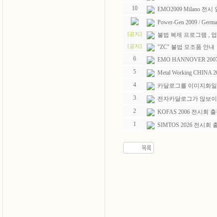
10
EMO2009 Milano 전
Power-Gen 2009 / Germ
[공지]
불법 복제 프로그램 , 
[공지]
"ZC" 불법 모조품 안내
6
EMO HANNOVER 2007
5
Metal Working CHI
4
카달로그를 이미지화일
3
전자카달로그가 않보이시
2
KOFAS 2006 전시회 
1
SIMTOS 2026 전시회 